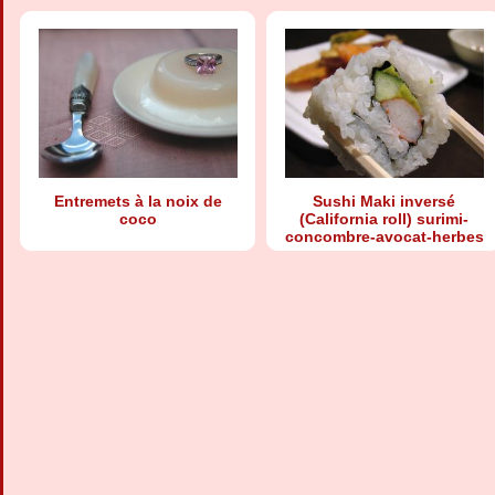
Entremets à la noix de
Sushi Maki inversé
coco
(California roll) surimi-
concombre-avocat-herbes