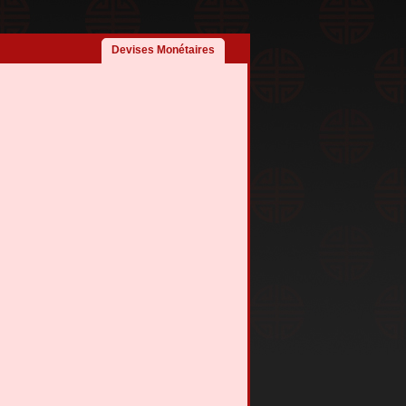
Devises Monétaires