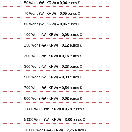
50 Wons (₩ - KRW) =
0,04
euros €
70 Wons (₩ - KRW) =
0,05
euros €
80 Wons (₩ - KRW) =
0,06
euros €
100 Wons (₩ - KRW) =
0,08
euros €
150 Wons (₩ - KRW) =
0,12
euros €
200 Wons (₩ - KRW) =
0,16
euros €
300 Wons (₩ - KRW) =
0,23
euros €
500 Wons (₩ - KRW) =
0,39
euros €
700 Wons (₩ - KRW) =
0,54
euros €
800 Wons (₩ - KRW) =
0,62
euros €
1 000 Wons (₩ - KRW) =
0,78
euros €
5 000 Wons (₩ - KRW) =
3,88
euros €
10 000 Wons (₩ - KRW) =
7,75
euros €