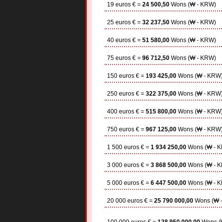
19 euros € =
24 500,50
Wons (₩ - KRW)
25 euros € =
32 237,50
Wons (₩ - KRW)
40 euros € =
51 580,00
Wons (₩ - KRW)
75 euros € =
96 712,50
Wons (₩ - KRW)
150 euros € =
193 425,00
Wons (₩ - KRW
250 euros € =
322 375,00
Wons (₩ - KRW
400 euros € =
515 800,00
Wons (₩ - KRW
750 euros € =
967 125,00
Wons (₩ - KRW
1 500 euros € =
1 934 250,00
Wons (₩ - 
3 000 euros € =
3 868 500,00
Wons (₩ - 
5 000 euros € =
6 447 500,00
Wons (₩ - 
20 000 euros € =
25 790 000,00
Wons (₩ 