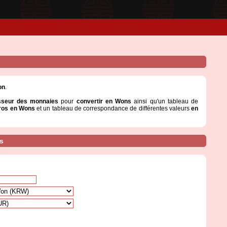
on
.
sseur des monnaies
pour
convertir en Wons
ainsi qu'un tableau de
ros en Wons
et un tableau de correspondance de différentes valeurs
en
s