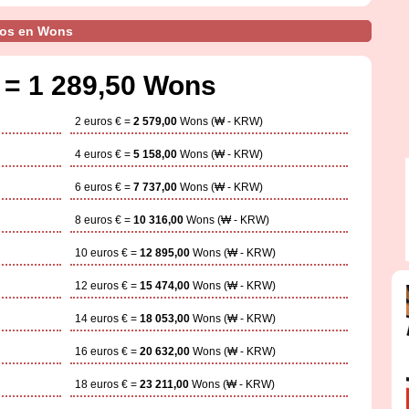
ros en Wons
 = 1 289,50 Wons
2 euros € =
2 579,00
Wons (₩ - KRW)
4 euros € =
5 158,00
Wons (₩ - KRW)
6 euros € =
7 737,00
Wons (₩ - KRW)
8 euros € =
10 316,00
Wons (₩ - KRW)
10 euros € =
12 895,00
Wons (₩ - KRW)
12 euros € =
15 474,00
Wons (₩ - KRW)
14 euros € =
18 053,00
Wons (₩ - KRW)
16 euros € =
20 632,00
Wons (₩ - KRW)
18 euros € =
23 211,00
Wons (₩ - KRW)