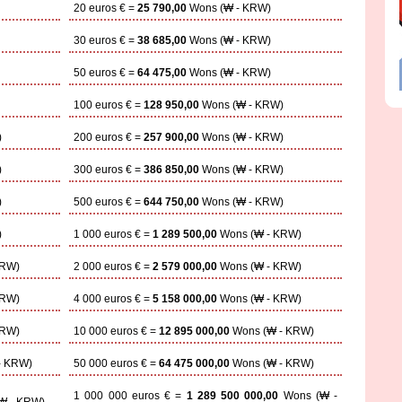
20 euros € =
25 790,00
Wons (₩ - KRW)
30 euros € =
38 685,00
Wons (₩ - KRW)
50 euros € =
64 475,00
Wons (₩ - KRW)
100 euros € =
128 950,00
Wons (₩ - KRW)
)
200 euros € =
257 900,00
Wons (₩ - KRW)
)
300 euros € =
386 850,00
Wons (₩ - KRW)
)
500 euros € =
644 750,00
Wons (₩ - KRW)
)
1 000 euros € =
1 289 500,00
Wons (₩ - KRW)
KRW)
2 000 euros € =
2 579 000,00
Wons (₩ - KRW)
KRW)
4 000 euros € =
5 158 000,00
Wons (₩ - KRW)
KRW)
10 000 euros € =
12 895 000,00
Wons (₩ - KRW)
- KRW)
50 000 euros € =
64 475 000,00
Wons (₩ - KRW)
1 000 000 euros € =
1 289 500 000,00
Wons (₩ -