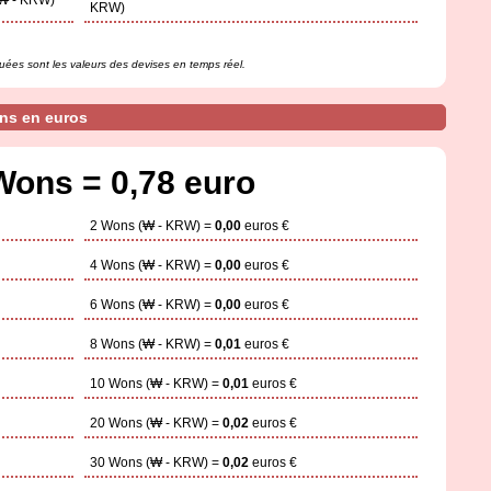
₩ - KRW)
KRW)
uées sont les valeurs des devises en temps réel.
ns en euros
Wons = 0,78 euro
2 Wons (₩ - KRW) =
0,00
euros €
4 Wons (₩ - KRW) =
0,00
euros €
6 Wons (₩ - KRW) =
0,00
euros €
8 Wons (₩ - KRW) =
0,01
euros €
10 Wons (₩ - KRW) =
0,01
euros €
20 Wons (₩ - KRW) =
0,02
euros €
30 Wons (₩ - KRW) =
0,02
euros €