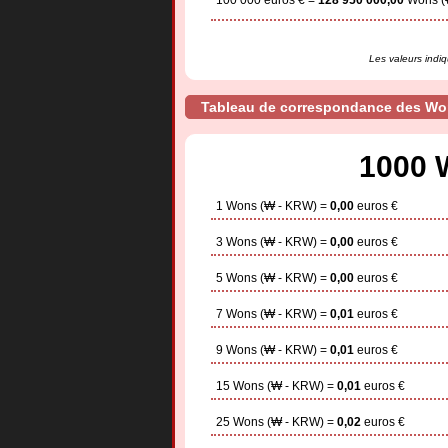
100 000 euros € =
128 950 000,00
Wons (
Les valeurs indiq
Tableau de correspondance des Wo
1000 
1 Wons (₩ - KRW) =
0,00
euros €
3 Wons (₩ - KRW) =
0,00
euros €
5 Wons (₩ - KRW) =
0,00
euros €
7 Wons (₩ - KRW) =
0,01
euros €
9 Wons (₩ - KRW) =
0,01
euros €
15 Wons (₩ - KRW) =
0,01
euros €
25 Wons (₩ - KRW) =
0,02
euros €