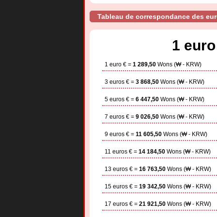
Tableau de correspondance des eu
1 euro
1 euro € =
1 289,50
Wons (₩ - KRW)
3 euros € =
3 868,50
Wons (₩ - KRW)
5 euros € =
6 447,50
Wons (₩ - KRW)
7 euros € =
9 026,50
Wons (₩ - KRW)
9 euros € =
11 605,50
Wons (₩ - KRW)
11 euros € =
14 184,50
Wons (₩ - KRW)
13 euros € =
16 763,50
Wons (₩ - KRW)
15 euros € =
19 342,50
Wons (₩ - KRW)
17 euros € =
21 921,50
Wons (₩ - KRW)