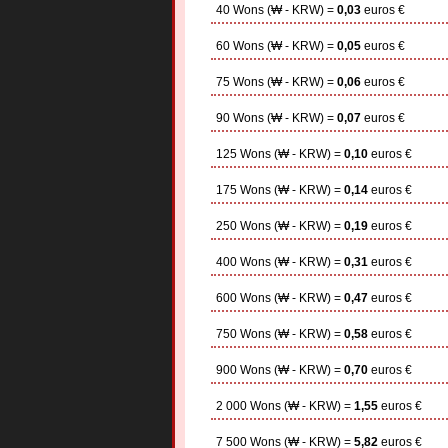
40 Wons (₩ - KRW) =
0,03
euros €
60 Wons (₩ - KRW) =
0,05
euros €
75 Wons (₩ - KRW) =
0,06
euros €
90 Wons (₩ - KRW) =
0,07
euros €
125 Wons (₩ - KRW) =
0,10
euros €
175 Wons (₩ - KRW) =
0,14
euros €
250 Wons (₩ - KRW) =
0,19
euros €
400 Wons (₩ - KRW) =
0,31
euros €
600 Wons (₩ - KRW) =
0,47
euros €
750 Wons (₩ - KRW) =
0,58
euros €
900 Wons (₩ - KRW) =
0,70
euros €
2 000 Wons (₩ - KRW) =
1,55
euros €
7 500 Wons (₩ - KRW) =
5,82
euros €