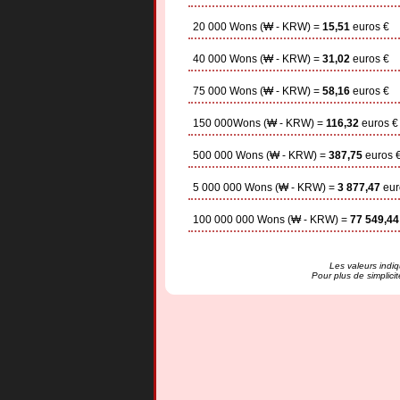
20 000 Wons (₩ - KRW) =
15,51
euros €
40 000 Wons (₩ - KRW) =
31,02
euros €
75 000 Wons (₩ - KRW) =
58,16
euros €
150 000Wons (₩ - KRW) =
116,32
euros €
500 000 Wons (₩ - KRW) =
387,75
euros 
5 000 000 Wons (₩ - KRW) =
3 877,47
eur
100 000 000 Wons (₩ - KRW) =
77 549,44
Les valeurs indiq
Pour plus de simplici