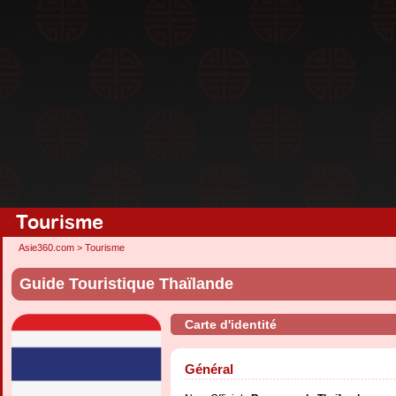
Tourisme
Asie360.com
>
Tourisme
Guide Touristique Thaïlande
Carte d'identité
Général