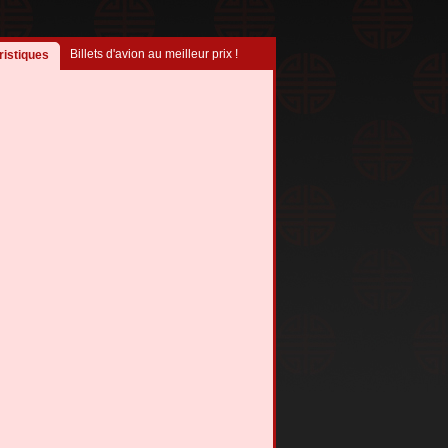
Billets d'avion au meilleur prix !
ristiques