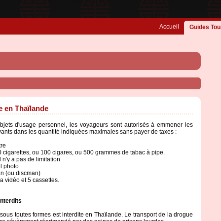
Accueil
Guides Tou
e en Thaïlande
bjets d'usage personnel, les voyageurs sont autorisés à emmener les
vants dans les quantité indiquées maximales sans payer de taxes :
tre
0 cigarettes, ou 100 cigares, ou 500 grammes de tabac à pipe.
l n'y a pas de limitation
l photo
n (ou discman)
 vidéo et 5 cassettes.
nterdits
sous toutes formes est interdite en Thaïlande. Le transport de la drogue