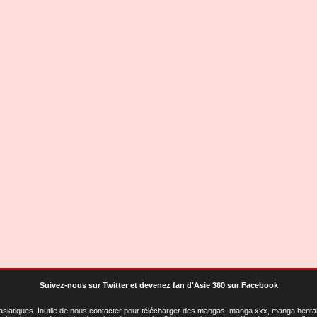
Suivez-nous sur Twitter
et
devenez fan d'Asie 360 sur Facebook
asiatiques
. Inutile de nous contacter pour télécharger des mangas, manga xxx, manga hentai,