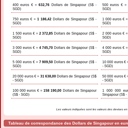
400 euros € =
632,76
Dollars de Singapour (S$ -
500 euros € 
SGD)
SGD)
750 euros € =
1 186,42
Dollars de Singapour (S$ -
1 000 euros € 
SGD)
SGD)
1 500 euros € =
2 372,85
Dollars de Singapour (S$ -
2 000 euros € 
SGD)
SGD)
3 000 euros € =
4 745,70
Dollars de Singapour (S$ -
4 000 euros € 
SGD)
SGD)
5 000 euros € =
7 909,50
Dollars de Singapour (S$ -
10 000 euros €
SGD)
- SGD)
20 000 euros € =
31 638,00
Dollars de Singapour (S$
50 000 euros €
- SGD)
- SGD)
100 000 euros € =
158 190,00
Dollars de Singapour
1 000 000 e
(S$ - SGD)
Singapour (S$ -
Les valeurs indiquées sont les valeurs des devises en
Tableau de correspondance des Dollars de Singapour en eur