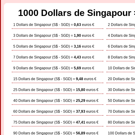
1000 Dollars de Singapour 
1 Dollars de Singapour (S$ - SGD) =
0,63
euros €
2 Dollars de Si
3 Dollars de Singapour (S$ - SGD) =
1,90
euros €
4 Dollars de Si
5 Dollars de Singapour (S$ - SGD) =
3,16
euros €
6 Dollars de Si
7 Dollars de Singapour (S$ - SGD) =
4,43
euros €
8 Dollars de Si
9 Dollars de Singapour (S$ - SGD) =
5,69
euros €
10 Dollars de S
15 Dollars de Singapour (S$ - SGD) =
9,48
euros €
20 Dollars de S
25 Dollars de Singapour (S$ - SGD) =
15,80
euros €
30 Dollars de S
40 Dollars de Singapour (S$ - SGD) =
25,29
euros €
50 Dollars de S
60 Dollars de Singapour (S$ - SGD) =
37,93
euros €
70 Dollars de S
75 Dollars de Singapour (S$ - SGD) =
47,41
euros €
80 Dollars de S
90 Dollars de Singapour (S$ - SGD) =
56,89
euros €
100 Dollars de 