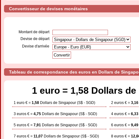
Convertisseur de devises monétaires
Montant de départ
Devise de départ
Devise d'arrivée
Tableau de correspondance des euros en Dollars de Singapo
1 euro = 1,58 Dollars d
1 euro € =
1,58
Dollars de Singapour (S$ - SGD)
2 euros € =
3,16
3 euros € =
4,75
Dollars de Singapour (S$ - SGD)
4 euros € =
6,33
5 euros € =
7,91
Dollars de Singapour (S$ - SGD)
6 euros € =
9,49
7 euros € =
11,07
Dollars de Singapour (S$ - SGD)
8 euros € =
12,6