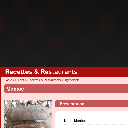
Recettes & Restaurants
Asie360.com
>
Recettes & Restaurants
>
Ingrédients
Manioc
Présentation
Nom :
Manioc