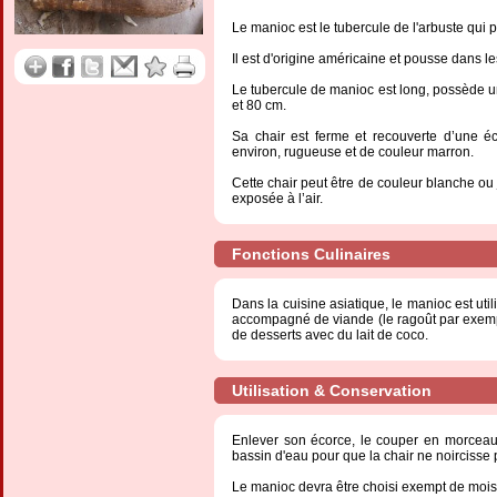
Le manioc est le tubercule de l'arbuste qui
Il est d'origine américaine et pousse dans le
Le tubercule de manioc est long, possède u
et 80 cm.
Sa chair est ferme et recouverte d’une 
environ, rugueuse et de couleur marron.
Cette chair peut être de couleur blanche ou 
exposée à l’air.
Fonctions Culinaires
Dans la cuisine asiatique, le manioc est util
accompagné de viande (le ragoût par exemp
de desserts avec du lait de coco.
Utilisation & Conservation
Enlever son écorce, le couper en morceau
bassin d'eau pour que la chair ne noircisse p
Le manioc devra être choisi exempt de moisi