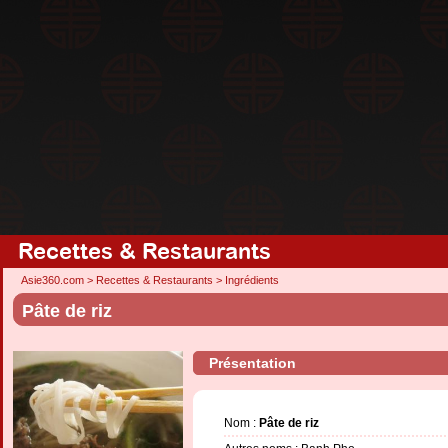
Recettes & Restaurants
Asie360.com
>
Recettes & Restaurants
>
Ingrédients
Pâte de riz
Présentation
Nom :
Pâte de riz