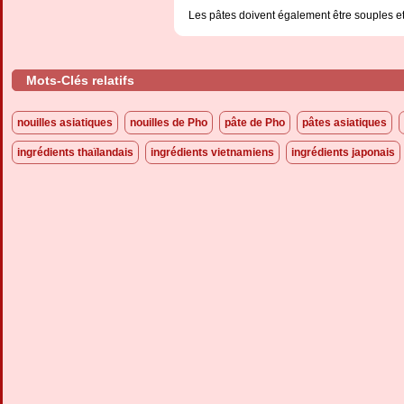
Les pâtes doivent également être souples e
Mots-Clés relatifs
nouilles asiatiques
nouilles de Pho
pâte de Pho
pâtes asiatiques
ingrédients thaïlandais
ingrédients vietnamiens
ingrédients japonais