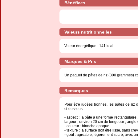
Bénéfices
Valeurs nutritionnelles
Valeur énergétique : 141 kcal
Marques & Prix
Un paquet de pâtes de riz (300 grammes) co
Remarques
Pour être jugées bonnes, les pâtes de riz d
ci-dessous :
- aspect : la pâte a une forme rectangulair
largeur ; environ 20 cm de longueur ; angle d
- couleur : blanche opaque.
- texture : la surface doit être lisse, sans cr
- goût : agréable, légèrement sucré, avec un