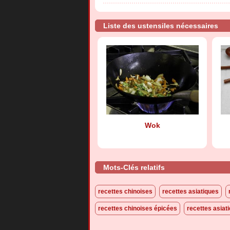
Liste des ustensiles nécessaires
Wok
Mots-Clés relatifs
recettes chinoises
recettes asiatiques
recettes chinoises épicées
recettes asiat