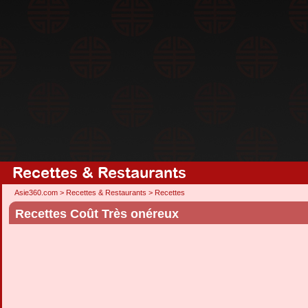
Recettes & Restaurants
Asie360.com
>
Recettes & Restaurants
>
Recettes
Recettes Coût Très onéreux