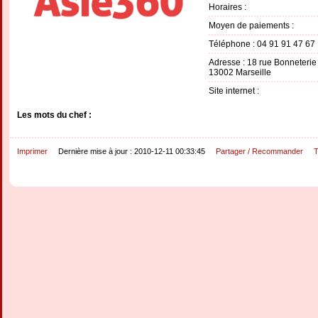
Horaires :
Moyen de paiements :
Téléphone : 04 91 91 47 67
Adresse : 18 rue Bonneterie
13002 Marseille
Site internet :
Les mots du chef :
Imprimer
Dernière mise à jour : 2010-12-11 00:33:45
Partager / Recommander
T