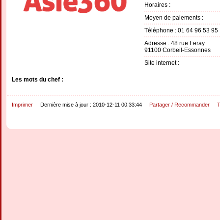
Horaires :
Moyen de paiements :
Téléphone : 01 64 96 53 95
Adresse : 48 rue Feray
91100 Corbeil-Essonnes
Site internet :
Les mots du chef :
Imprimer
Dernière mise à jour : 2010-12-11 00:33:44
Partager / Recommander
T