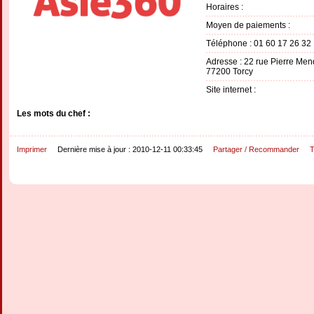
Horaires :
Moyen de paiements :
Téléphone : 01 60 17 26 32
Adresse : 22 rue Pierre Me
77200 Torcy
Site internet :
Les mots du chef :
Imprimer
Dernière mise à jour : 2010-12-11 00:33:45
Partager / Recommander
T