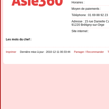
Horaires :
Moyen de paiements :
Téléphone : 01 69 88 92 23
Adresse : 15 rue Danielle 
91220 Brétigny-sur-Orge
Site internet :
Les mots du chef :
Imprimer
Dernière mise à jour : 2010-12-11 00:33:44
Partager / Recommander
T