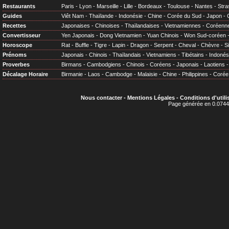
Restaurants
Paris
-
Lyon
-
Marseille
-
Lille
-
Bordeaux
-
Toulouse
-
Nantes
-
Stra
Guides
Viêt Nam
-
Thaïlande
-
Indonésie
-
Chine
-
Corée du Sud
-
Japon
-
Recettes
Japonaises
-
Chinoises
-
Thaïlandaises
-
Vietnamiennes
-
Coréenn
Convertisseur
Yen Japonais
-
Dong Vietnamien
-
Yuan Chinois
-
Won Sud-coréen
Horoscope
Rat
-
Buffle
-
Tigre
-
Lapin
-
Dragon
-
Serpent
-
Cheval
-
Chèvre
-
S
Prénoms
Japonais
-
Chinois
-
Thaïlandais
-
Vietnamiens
-
Tibétains
-
Indonés
Proverbes
Birmans
-
Cambodgiens
-
Chinois
-
Coréens
-
Japonais
-
Laotiens
Décalage Horaire
Birmanie
-
Laos
-
Cambodge
-
Malaisie
-
Chine
-
Philippines
-
Corée
Nous contacter
-
Mentions Légales
-
Conditions d'utili
Page générée en 0.0744