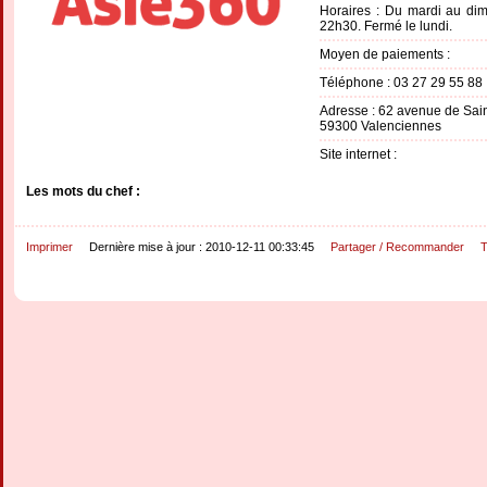
Horaires : Du mardi au d
22h30. Fermé le lundi.
Moyen de paiements :
Téléphone : 03 27 29 55 88
Adresse : 62 avenue de Sai
59300 Valenciennes
Site internet :
Les mots du chef :
Imprimer
Dernière mise à jour : 2010-12-11 00:33:45
Partager / Recommander
T