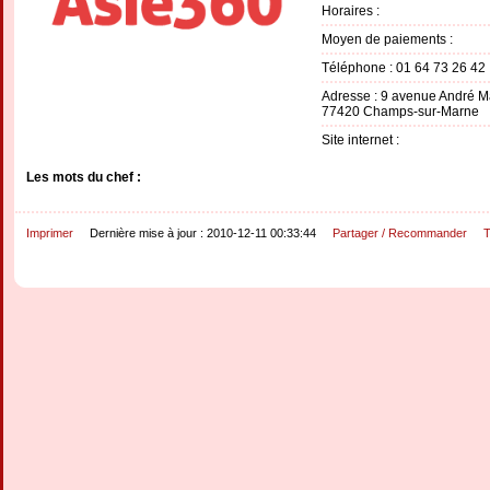
Horaires :
Moyen de paiements :
Téléphone : 01 64 73 26 42
Adresse : 9 avenue André M
77420 Champs-sur-Marne
Site internet :
Les mots du chef :
Imprimer
Dernière mise à jour : 2010-12-11 00:33:44
Partager / Recommander
T