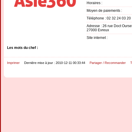
Horaires :
Moyen de paiements :
Téléphone : 02 32 24 03 20
Adresse : 26 rue Doct Ourse
27000 Evreux
Site internet :
Les mots du chef :
Imprimer
Dernière mise à jour : 2010-12-11 00:33:44
Partager / Recommander
T