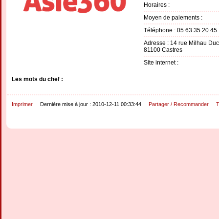
Horaires :
Moyen de paiements :
Téléphone : 05 63 35 20 45
Adresse : 14 rue Milhau D
81100 Castres
Site internet :
Les mots du chef :
Imprimer
Dernière mise à jour : 2010-12-11 00:33:44
Partager / Recommander
T