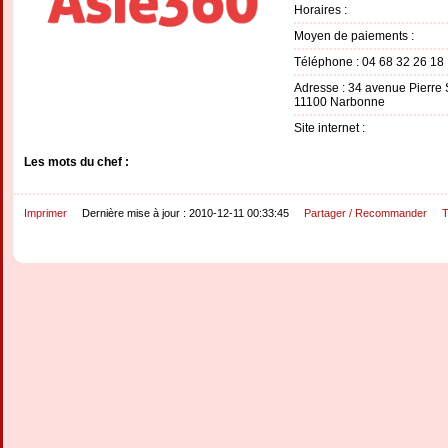
Horaires :
Moyen de paiements :
Téléphone : 04 68 32 26 18
Adresse : 34 avenue Pierre
11100 Narbonne
Site internet :
Les mots du chef :
Imprimer
Dernière mise à jour : 2010-12-11 00:33:45
Partager / Recommander
T