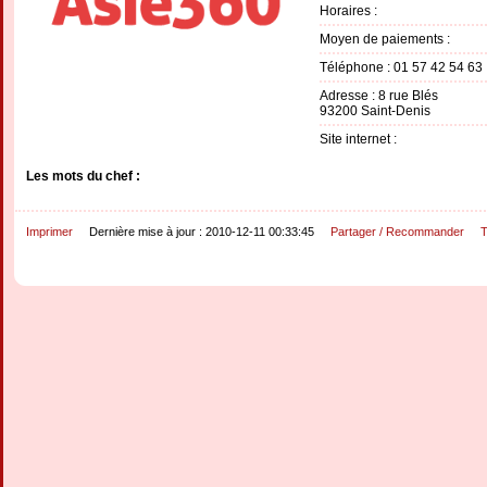
Horaires :
Moyen de paiements :
Téléphone : 01 57 42 54 63
Adresse : 8 rue Blés
93200 Saint-Denis
Site internet :
Les mots du chef :
Imprimer
Dernière mise à jour : 2010-12-11 00:33:45
Partager / Recommander
T