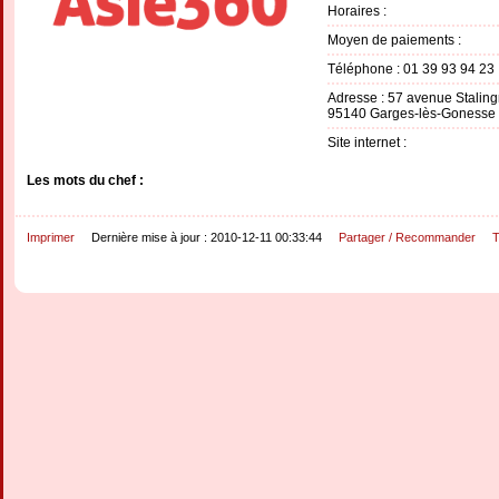
Horaires :
Moyen de paiements :
Téléphone : 01 39 93 94 23
Adresse : 57 avenue Staling
95140 Garges-lès-Gonesse
Site internet :
Les mots du chef :
Imprimer
Dernière mise à jour : 2010-12-11 00:33:44
Partager / Recommander
T