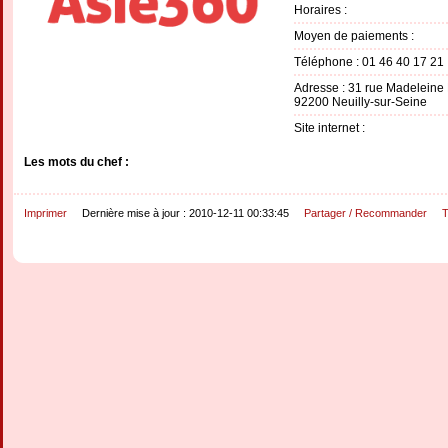
Horaires :
Moyen de paiements :
Téléphone : 01 46 40 17 21
Adresse : 31 rue Madeleine 
92200 Neuilly-sur-Seine
Site internet :
Les mots du chef :
Imprimer
Dernière mise à jour : 2010-12-11 00:33:45
Partager / Recommander
T