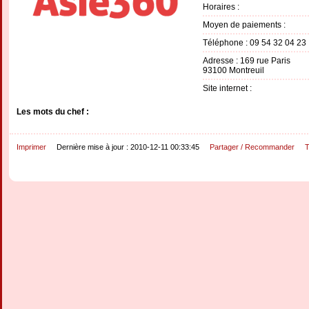
Horaires :
Moyen de paiements :
Téléphone : 09 54 32 04 23
Adresse : 169 rue Paris
93100 Montreuil
Site internet :
Les mots du chef :
Imprimer
Dernière mise à jour : 2010-12-11 00:33:45
Partager / Recommander
T