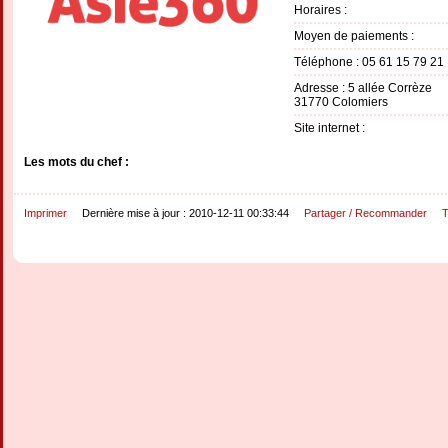
Horaires :
Moyen de paiements :
Téléphone : 05 61 15 79 21
Adresse : 5 allée Corrèze
31770 Colomiers
Site internet :
Les mots du chef :
Imprimer
Dernière mise à jour : 2010-12-11 00:33:44
Partager / Recommander
T