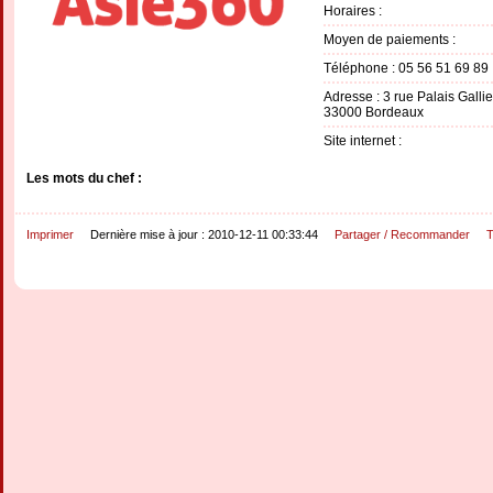
Horaires :
Moyen de paiements :
Téléphone : 05 56 51 69 89
Adresse : 3 rue Palais Galli
33000 Bordeaux
Site internet :
Les mots du chef :
Imprimer
Dernière mise à jour : 2010-12-11 00:33:44
Partager / Recommander
T