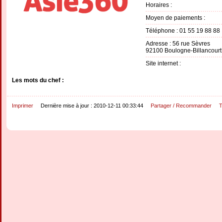
Horaires :
Moyen de paiements :
Téléphone : 01 55 19 88 88
Adresse : 56 rue Sèvres
92100 Boulogne-Billancourt
Site internet :
Les mots du chef :
Imprimer
Dernière mise à jour : 2010-12-11 00:33:44
Partager / Recommander
T