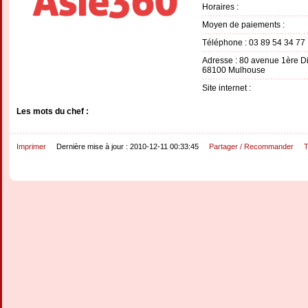
Horaires :
Moyen de paiements :
Téléphone : 03 89 54 34 77
Adresse : 80 avenue 1ère Di
68100 Mulhouse
Site internet :
Les mots du chef :
Imprimer
Dernière mise à jour : 2010-12-11 00:33:45
Partager / Recommander
T