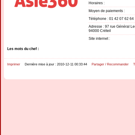
Horaires :
Moyen de paiements :
Téléphone : 01 42 07 62 64
Adresse : 97 rue Général Le
94000 Créteil
Site internet :
Les mots du chef :
Imprimer
Dernière mise à jour : 2010-12-11 00:33:44
Partager / Recommander
T