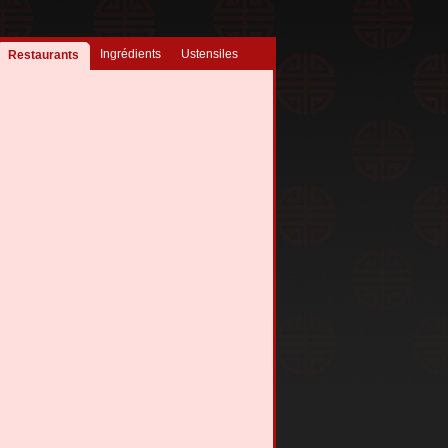
Ingrédients
Ustensiles
Restaurants