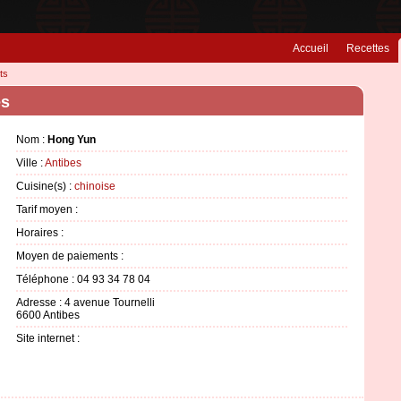
Accueil
Recettes
ts
es
Nom :
Hong Yun
Ville :
Antibes
Cuisine(s) :
chinoise
Tarif moyen :
Horaires :
Moyen de paiements :
Téléphone : 04 93 34 78 04
Adresse : 4 avenue Tournelli
6600 Antibes
Site internet :