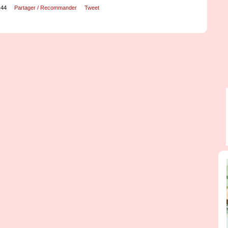
:44
Partager / Recommander
Tweet