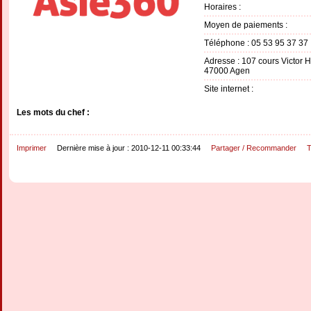
Horaires :
Moyen de paiements :
Téléphone : 05 53 95 37 37
Adresse : 107 cours Victor 
47000 Agen
Site internet :
Les mots du chef :
Imprimer
Dernière mise à jour : 2010-12-11 00:33:44
Partager / Recommander
T