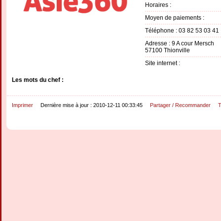
Horaires :
Moyen de paiements :
Téléphone : 03 82 53 03 41
Adresse : 9 A cour Mersch
57100 Thionville
Site internet :
Les mots du chef :
Imprimer
Dernière mise à jour : 2010-12-11 00:33:45
Partager / Recommander
T