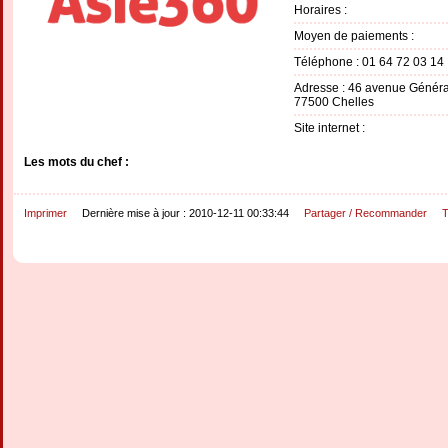
Horaires :
Moyen de paiements :
Téléphone : 01 64 72 03 14
Adresse : 46 avenue Généra
77500 Chelles
Site internet :
Les mots du chef :
Imprimer
Dernière mise à jour : 2010-12-11 00:33:44
Partager / Recommander
T