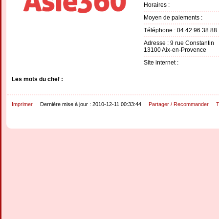
Horaires :
Moyen de paiements :
Téléphone : 04 42 96 38 88
Adresse : 9 rue Constantin
13100 Aix-en-Provence
Site internet :
Les mots du chef :
Imprimer
Dernière mise à jour : 2010-12-11 00:33:44
Partager / Recommander
T