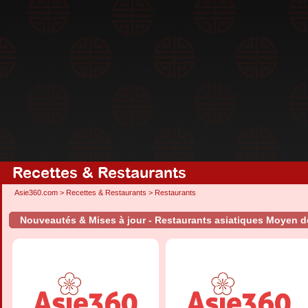
Recettes & Restaurants
Asie360.com
>
Recettes & Restaurants
>
Restaurants
Nouveautés & Mises à jour - Restaurants asiatiques Moyen d