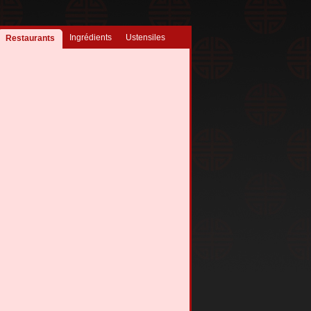
Ingrédients
Ustensiles
Restaurants