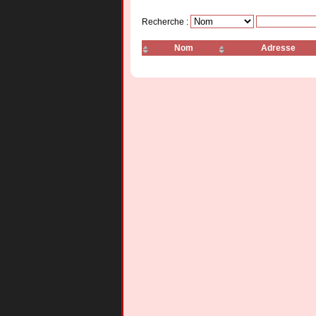
Recherche :
Nom
Adresse
Sushi Kyo