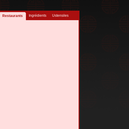
Ingrédients
Ustensiles
Restaurants