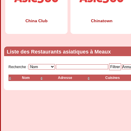
China Club
Chinatown
Liste des Restaurants asiatiques à Meaux
Recherche :
Nom
Adresse
Cuisines
Juannet-Zhou Li
La Tour d'Asie