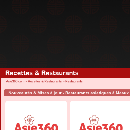
Recettes & Restaurants
Asie360.com
>
Recettes & Restaurants
>
Restaurants
Nouveautés & Mises à jour - Restaurants asiatiques à Meaux