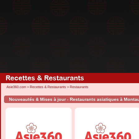
Recettes & Restaurants
Asie360.com
>
Recettes & Restaurants
>
Restaurants
Nouveautés & Mises à jour - Restaurants asiatiques à Mont