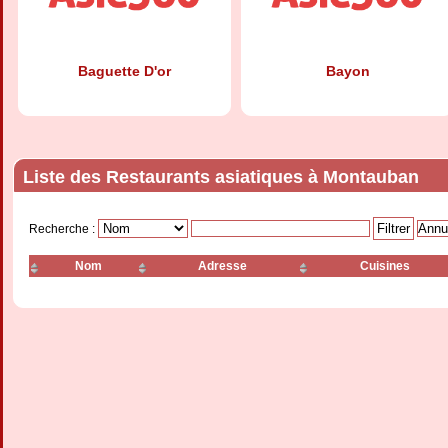
Baguette D'or
Bayon
Liste des Restaurants asiatiques à Montauban
Recherche :
Nom
Adresse
Cuisines
Chez Yang
China Club