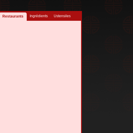
Ingrédients
Ustensiles
Restaurants