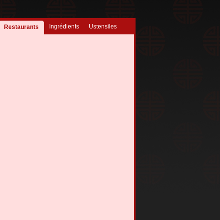
Ingrédients
Ustensiles
Restaurants