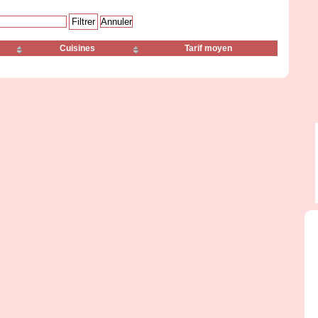
Cuisines
Tarif moyen
Nhatrang