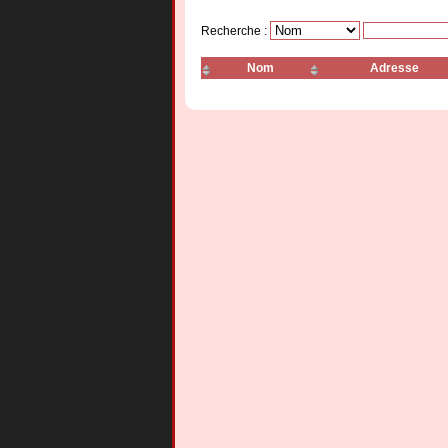
Recherche :
Nom
Adresse
My My