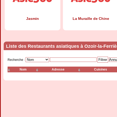
Jasmin
La Muraille de Chine
Liste des Restaurants asiatiques à Ozoir-la-Ferriè
Recherche :
Nom
Adresse
Cuisines