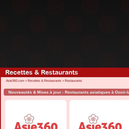
Recettes & Restaurants
Asie360.com
>
Recettes & Restaurants
>
Restaurants
Nouveautés & Mises à jour - Restaurants asiatiques à Ozoir-la