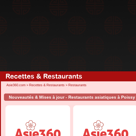
Recettes & Restaurants
Asie360.com
>
Recettes & Restaurants
>
Restaurants
Nouveautés & Mises à jour - Restaurants asiatiques à Poissy