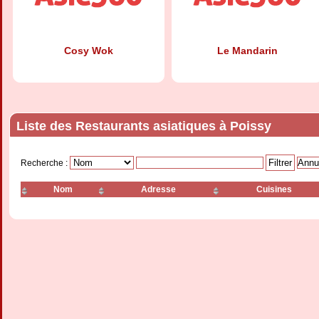
Cosy Wok
Le Mandarin
Liste des Restaurants asiatiques à Poissy
Recherche :
Nom
Adresse
Cuisines