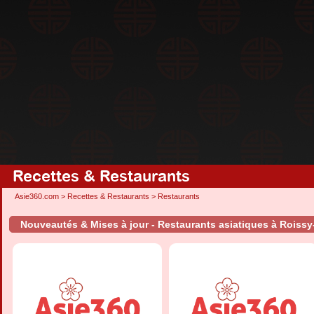
Recettes & Restaurants
Asie360.com
>
Recettes & Restaurants
>
Restaurants
Nouveautés & Mises à jour - Restaurants asiatiques à Roissy