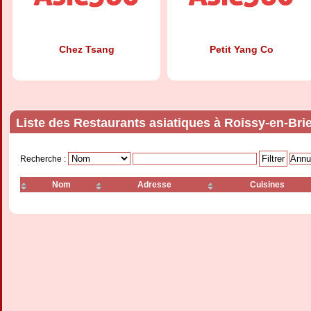
Chez Tsang
Petit Yang Co
Liste des Restaurants asiatiques à Roissy-en-Bri
Recherche :
Nom
Adresse
Cuisines