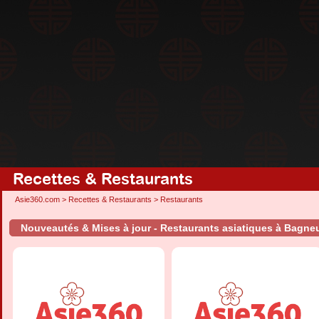
Recettes & Restaurants
Asie360.com
>
Recettes & Restaurants
>
Restaurants
Nouveautés & Mises à jour - Restaurants asiatiques à Bagne