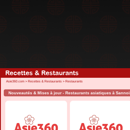
Recettes & Restaurants
Asie360.com
>
Recettes & Restaurants
>
Restaurants
Nouveautés & Mises à jour - Restaurants asiatiques à Sannoi