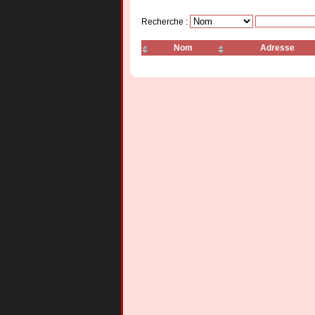
Recherche :
Nom
Adresse
Nouvelle Etoile D'Or