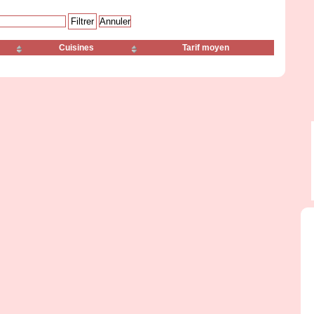
Cuisines
Tarif moyen
Shizuoka