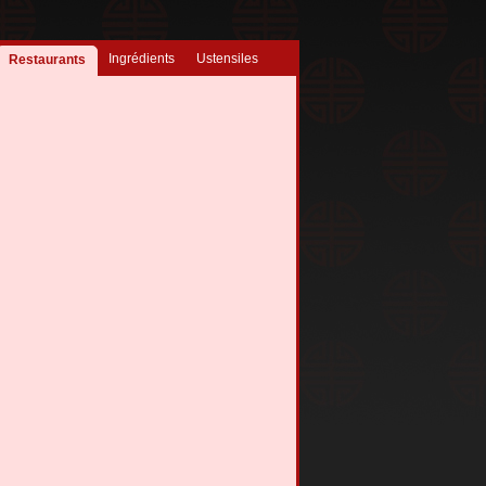
Ingrédients
Ustensiles
Restaurants