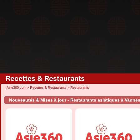
Recettes & Restaurants
Asie360.com
>
Recettes & Restaurants
>
Restaurants
Nouveautés & Mises à jour - Restaurants asiatiques à Vanne