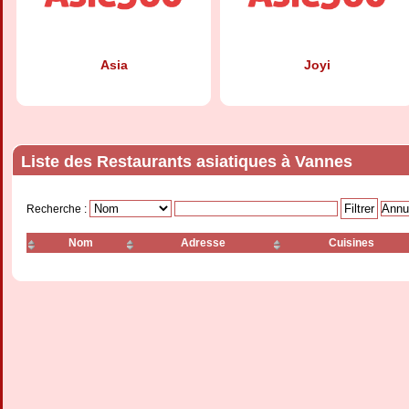
Asia
Joyi
Liste des Restaurants asiatiques à Vannes
Recherche :
Nom
Adresse
Cuisines
La Saïgonnaise
Le Dragon d'or