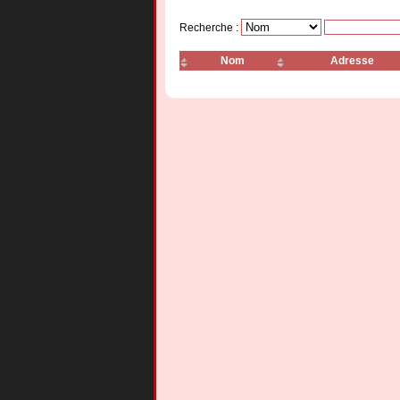
Recherche :
Nom
Adresse
Le Temps Des Sushis