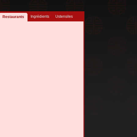
Ingrédients
Ustensiles
Restaurants