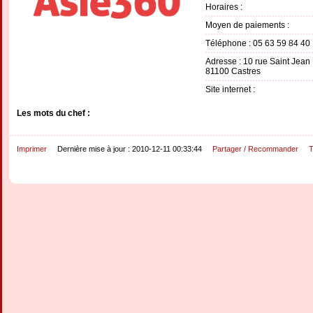
Horaires :
Moyen de paiements :
Téléphone : 05 63 59 84 40
Adresse : 10 rue Saint Jean
81100 Castres
Site internet :
Les mots du chef :
Imprimer
Dernière mise à jour : 2010-12-11 00:33:44
Partager / Recommander
T