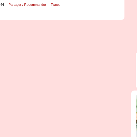
:44
Partager / Recommander
Tweet