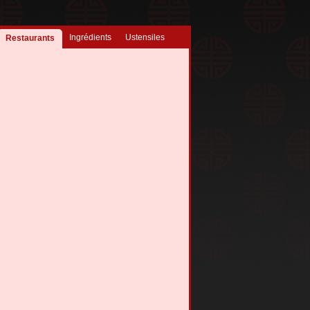
Ingrédients
Ustensiles
Restaurants