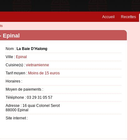
Accueil
Recettes
ts
- Epinal
Nom :
La Baie D'Halong
Ville :
Epinal
Cuisine(s) :
vietnamienne
Tarif moyen :
Moins de 15 euros
Horaires :
Moyen de paiements :
Téléphone : 03 29 31 05 57
Adresse : 16 quai Colonel Serot
88000 Epinal
Site internet :