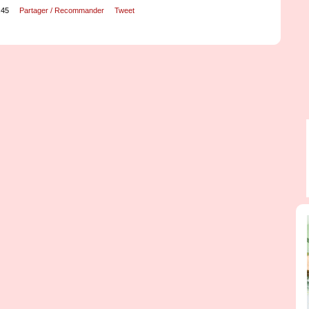
:45
Partager / Recommander
Tweet