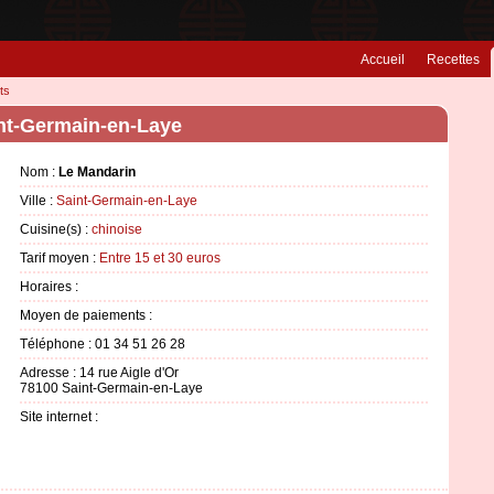
Accueil
Recettes
ts
int-Germain-en-Laye
Nom :
Le Mandarin
Ville :
Saint-Germain-en-Laye
Cuisine(s) :
chinoise
Tarif moyen :
Entre 15 et 30 euros
Horaires :
Moyen de paiements :
Téléphone : 01 34 51 26 28
Adresse : 14 rue Aigle d'Or
78100 Saint-Germain-en-Laye
Site internet :