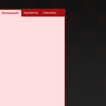
Ingrédients
Ustensiles
Restaurants